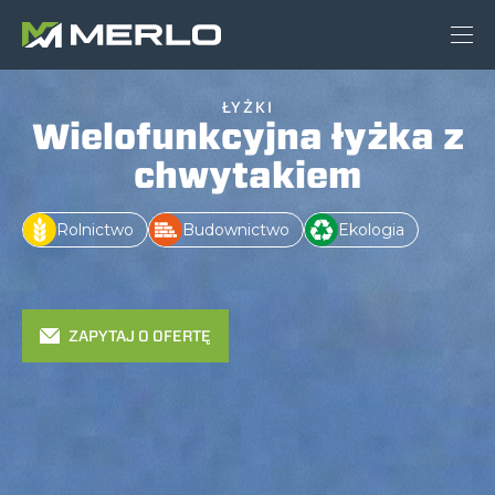
ŁYŻKI
Wielofunkcyjna łyżka z
chwytakiem
Rolnictwo
Budownictwo
Ekologia
ZAPYTAJ O OFERTĘ