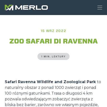
15 WRZ 2022
ZOO SAFARI DI RAVENNA
1 MIN. LEKTURY
Safari Ravenna Wildlife and Zoological Park
to
naturalny obszar z ponad 1000 zwierząt i ponad
100 różnymi gatunkami. Trasa o długości 4 km
pozwala odwiedzającym zobaczyć zwierzęta z
bliska bez barier, zarówno we własnym pojeździe,