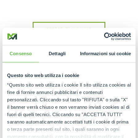
PRZECZYTAJ WYWIAD
Consenso
Dettagli
Informazioni sui cookie
Questo sito web utilizza i cookie
OBEJRZYJ WIDEO
“Questo sito web utilizza i cookie Il sito utilizza cookies al
fine di fornire annunci pubblicitari e contenuti
personalizzati. Cliccando sul tasto "RIFIUTA" o sulla "X"
il banner verrà chiuso e non verranno inviati cookies al di
fuori di quelli tecnici. Cliccando su "ACCETTA TUTTI"
saranno automaticamente accettati tutti i cookie di prima
o terza parte presenti sul sito, i quali saranno in ogni
momento consultabili, con la possibilità di modificare il