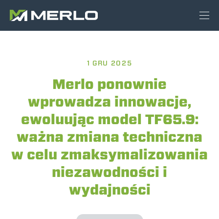
1 GRU 2025
Merlo ponownie
wprowadza innowacje,
ewoluując model TF65.9:
ważna zmiana techniczna
w celu zmaksymalizowania
niezawodności i
wydajności