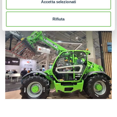
w terenie, bez uszczerbku dla bezpieczeństwa i
Accetta selezionati
jakości, cechy, która zawsze wyróżniała styl
przedsiębiorczości jednej z najbardziej cenionych
Rifiuta
włoskich firm na świecie.