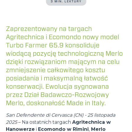
3 MIN. LEKTURY
Zaprezentowany na targach
Agritechnica i Ecomondo nowy model
Turbo Farmer 65.9 konsoliduje
wiodącą pozycję technologiczną Merlo
dzięki rozwiązaniom mającym na celu
zmniejszenie całkowitego kosztu
posiadania i maksymalną łatwość
konserwacji. Ewolucja sygnowana
przez Dział Badawczo-Rozwojowy
Merlo, doskonałość Made in Italy.
San Defendente di Cervasca (CN) - 25 listopada
2025
– Na ostatnich targach
Agritechnica w
Hanowerze
i
Ecomondo w Rimini
,
Merlo