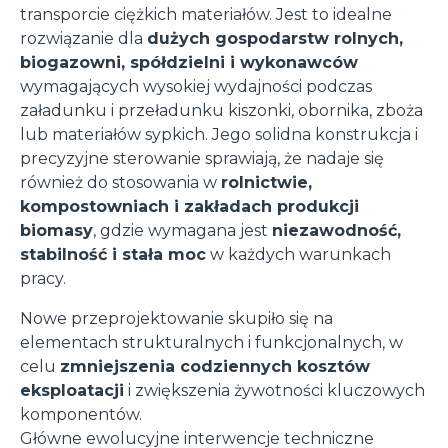
transporcie ciężkich materiałów. Jest to idealne
rozwiązanie dla
dużych gospodarstw rolnych,
biogazowni, spółdzielni i wykonawców
wymagających wysokiej wydajności podczas
załadunku i przeładunku kiszonki, obornika, zboża
lub materiałów sypkich. Jego solidna konstrukcja i
precyzyjne sterowanie sprawiają, że nadaje się
również do stosowania w
rolnictwie,
kompostowniach i zakładach produkcji
biomasy
, gdzie wymagana jest
niezawodność,
stabilność i stała moc
w każdych warunkach
pracy.
Nowe przeprojektowanie skupiło się na
elementach strukturalnych i funkcjonalnych, w
celu
zmniejszenia codziennych kosztów
eksploatacji
i zwiększenia żywotności kluczowych
komponentów.
Główne ewolucyjne interwencje techniczne