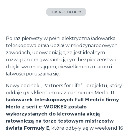
3 MIN. LEKTURY
Po raz pierwszy w pełni elektryczna ładowarka
teleskopowa brała udział w międzynarodowych
zawodach, udowadniając, że jest idealnym
rozwiązaniem gwarantującym bezpieczeństwo
dzięki swoim osiągom, niewielkim rozmiarom i
łatwości poruszania się.
Nowy odcinek „Partners for Life” - projektu, który
oddaje głos klientom oraz partnerom Merlo:
11
ładowarek teleskopowych Full Electric firmy
Merlo z serii e-WORKER zostało
wykorzystanych do kierowania akcją
ratowniczą na torze testowym mistrzostw
świata Formuły E
, które odbyły się w weekend 16