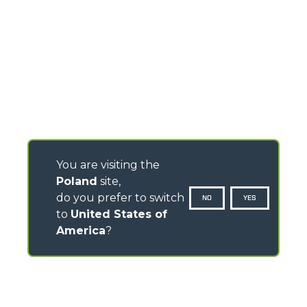
You are visiting the
Poland
site,
do you prefer to switch
NO
YES
to
United States of
America
?