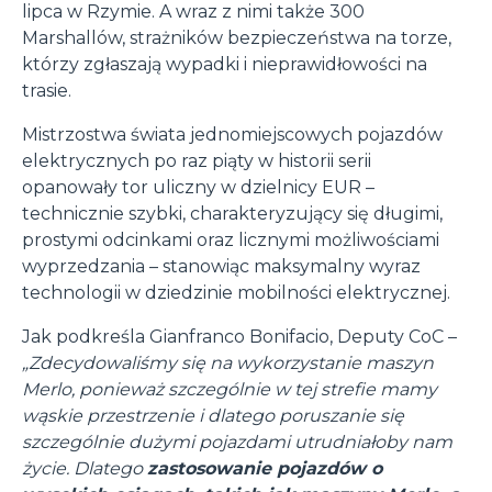
lipca w Rzymie. A wraz z nimi także 300
Marshallów, strażników bezpieczeństwa na torze,
którzy zgłaszają wypadki i nieprawidłowości na
trasie.
Mistrzostwa świata jednomiejscowych pojazdów
elektrycznych po raz piąty w historii serii
opanowały tor uliczny w dzielnicy EUR –
technicznie szybki, charakteryzujący się długimi,
prostymi odcinkami oraz licznymi możliwościami
wyprzedzania – stanowiąc maksymalny wyraz
technologii w dziedzinie mobilności elektrycznej.
Jak podkreśla Gianfranco Bonifacio, Deputy CoC –
„Zdecydowaliśmy się na wykorzystanie maszyn
Merlo, ponieważ szczególnie w tej strefie mamy
wąskie przestrzenie i dlatego poruszanie się
szczególnie dużymi pojazdami utrudniałoby nam
życie.
Dlatego
zastosowanie pojazdów o