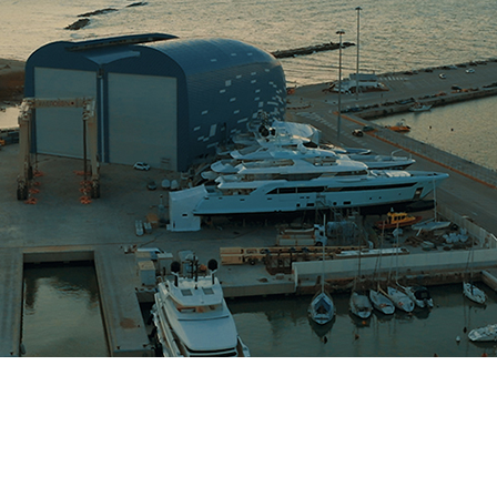
OSPRZĘTY NIETYPOWE