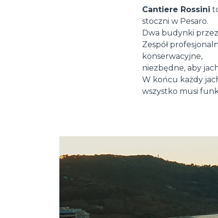
Cantiere Rossini
t
stoczni w Pesaro.
Dwa budynki przez
Zespół profesjonal
konserwacyjne,
niezbędne, aby jac
W końcu każdy jach
wszystko musi funk