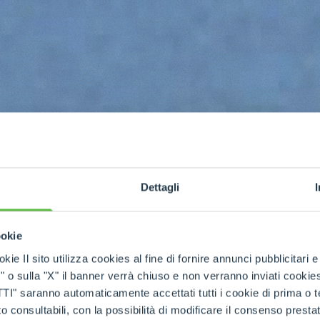
Dettagli
ookie
kie Il sito utilizza cookies al fine di fornire annunci pubblicitari 
o sulla "X" il banner verrà chiuso e non verranno inviati cookies al
 fija
saranno automaticamente accettati tutti i cookie di prima o terz
 consultabili, con la possibilità di modificare il consenso presta