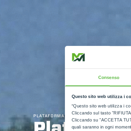
Consenso
Questo sito web utilizza i c
“Questo sito web utilizza i coo
Cliccando sul tasto "RIFIUTA" 
PLATAFORMAS
Plataforma
Cliccando su "ACCETTA TUTTI" 
quali saranno in ogni momento