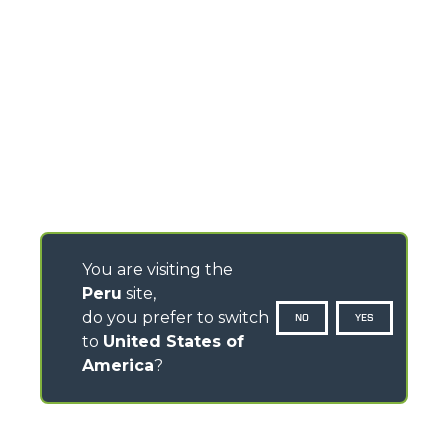
You are visiting the
Peru
site,
do you prefer to switch
NO
YES
to
United States of
America
?