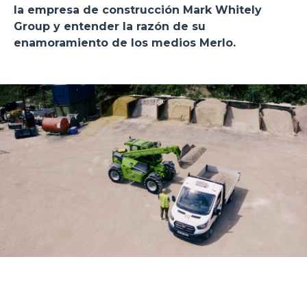
la empresa de construcción Mark Whitely
Group y entender la razón de su
enamoramiento de los medios Merlo.
Consenso
Dettagli
Informazioni sui cookie
Questo sito web utilizza i cookie
“Questo sito web utilizza i cookie Il sito utilizza cookies al
fine di fornire annunci pubblicitari e contenuti