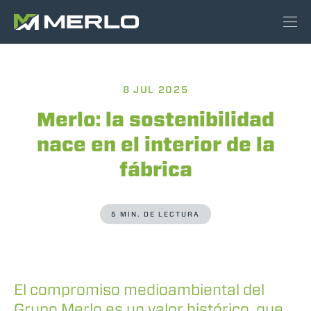
8 JUL 2025
Merlo: la sostenibilidad
nace en el interior de la
fábrica
5 MIN. DE LECTURA
El compromiso medioambiental del
Grupo Merlo es un valor histórico, que