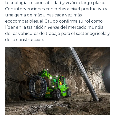
tecnología, responsabilidad y visión a largo plazo.
Con intervenciones concretas a nivel productivo y
una gama de máquinas cada vez más
ecocompatibles, el Grupo confirma su rol como
líder en la transición
verde
del mercado mundial
de los vehículos de trabajo para el sector agrícola y
de la construcción.