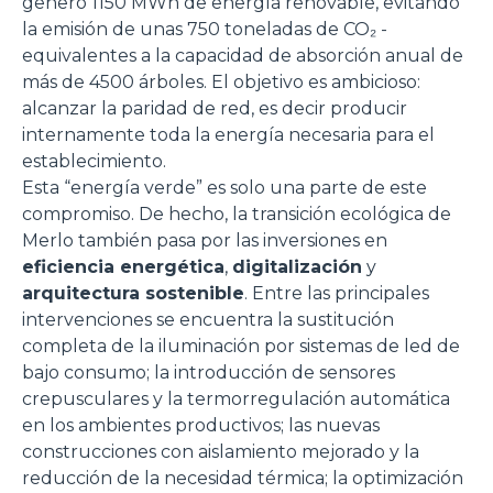
generó 1150 MWh de energía renovable, evitando
la emisión de unas 750 toneladas de CO₂ -
equivalentes a la capacidad de absorción anual de
más de 4500 árboles. El objetivo es ambicioso:
alcanzar la paridad de red, es decir producir
internamente toda la energía necesaria para el
establecimiento.
Esta “energía verde” es solo una parte de este
compromiso. De hecho, la transición ecológica de
Merlo también pasa por las inversiones en
eficiencia energética
,
digitalización
y
arquitectura sostenible
. Entre las principales
intervenciones se encuentra la sustitución
completa de la iluminación por sistemas de led de
bajo consumo; la introducción de sensores
crepusculares y la termorregulación automática
en los ambientes productivos; las nuevas
construcciones con aislamiento mejorado y la
reducción de la necesidad térmica; la optimización