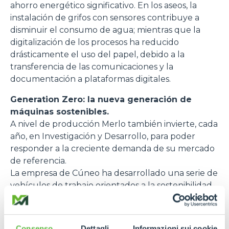
ahorro energético significativo. En los aseos, la
instalación de grifos con sensores contribuye a
disminuir el consumo de agua; mientras que la
digitalización de los procesos ha reducido
drásticamente el uso del papel, debido a la
transferencia de las comunicaciones y la
documentación a plataformas digitales.
Generation Zero: la nueva generación de
máquinas sostenibles.
A nivel de producción Merlo también invierte, cada
año, en Investigación y Desarrollo, para poder
responder a la creciente demanda de su mercado
de referencia.
La empresa de Cúneo ha desarrollado una serie de
vehículos de trabajo orientados a la sostenibilidad,
que representan la base principal de su gama
Generation Zero
. Estos vehículos han sido
diseñados para reducir al mínimo las emisiones y
Consenso
Dettagli
Informazioni sui cookie