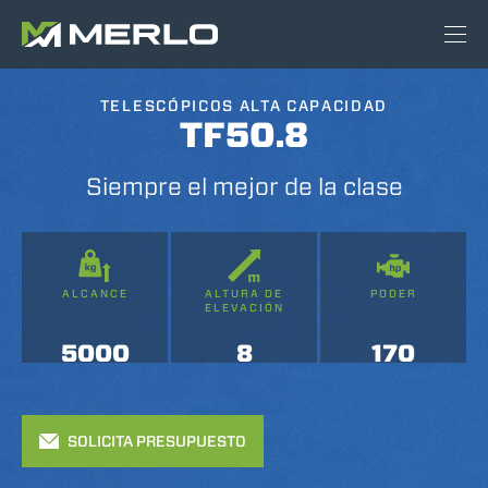
TELESCÓPICOS ALTA CAPACIDAD
TF50.8
Siempre el mejor de la clase
ALCANCE
ALTURA DE
PODER
ELEVACIÓN
5000
8
170
SOLICITA PRESUPUESTO