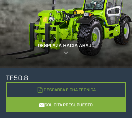
DESPLAZA HACIA ABAJO
TF50.8
DESCARGA FICHA TÉCNICA
SOLICITA PRESUPUESTO