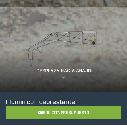
DESPLAZA HACIA ABAJO
Plumín con cabrestante
SOLICITA PRESUPUESTO