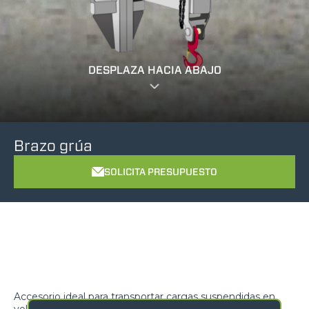
DESPLAZA HACIA ABAJO
Brazo grúa
SOLICITA PRESUPUESTO
Accesorio ideal para transportar cargas suspendidas en