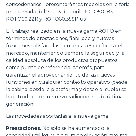
concesionarios - presentará tres modelos en la feria
programada del 7 al 13 de abril: ROTO50.18S,
ROTO60.22R y ROTO60.35SPlus.
El trabajo realizado en la nueva gama ROTO en
términos de prestaciones, fiabilidad y nuevas
funciones satisface las demandas específicas del
mercado, manteniendo siempre la seguridad y la
calidad absoluta de los productos propuestos
como punto de referencia. Además, para
garantizar el aprovechamiento de las nuevas
funciones en cualquier contexto operativo (desde
la cabina, desde la plataforma y desde el suelo) se
ha introducido un nuevo radiocontrol de última
generación.
Las novedades aportadas a la nueva gama
Prestaciones.
No solo se ha aumentado la
capacidad (mil kg) y la altura de elevación máxima