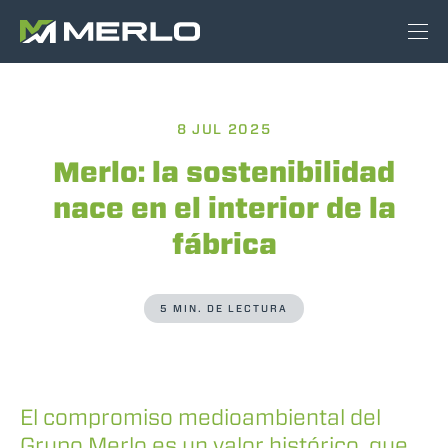
8 JUL 2025
Merlo: la sostenibilidad
nace en el interior de la
fábrica
5 MIN. DE LECTURA
El compromiso medioambiental del
Grupo Merlo es un valor histórico, que