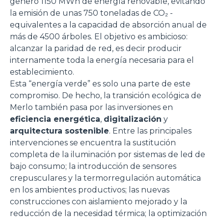
generó 1150 MWh de energía renovable, evitando
la emisión de unas 750 toneladas de CO₂ -
equivalentes a la capacidad de absorción anual de
más de 4500 árboles. El objetivo es ambicioso:
alcanzar la paridad de red, es decir producir
internamente toda la energía necesaria para el
establecimiento.
Esta “energía verde” es solo una parte de este
compromiso. De hecho, la transición ecológica de
Merlo también pasa por las inversiones en
eficiencia energética
,
digitalización
y
arquitectura sostenible
. Entre las principales
intervenciones se encuentra la sustitución
completa de la iluminación por sistemas de led de
bajo consumo; la introducción de sensores
crepusculares y la termorregulación automática
en los ambientes productivos; las nuevas
construcciones con aislamiento mejorado y la
reducción de la necesidad térmica; la optimización