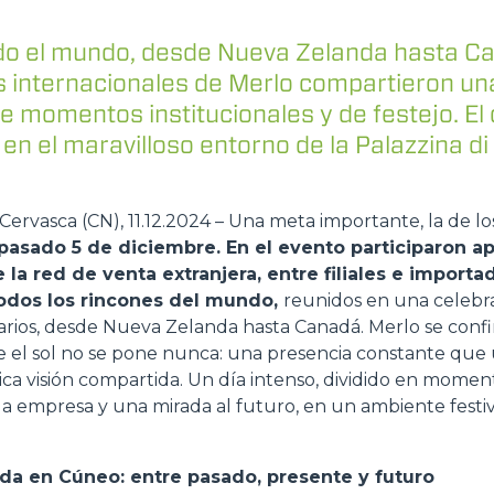
ACCESSORIOS
MUESTRA TODOS
do el mundo, desde Nueva Zelanda hasta Ca
 internacionales de Merlo compartieron un
e momentos institucionales y de festejo. El d
HORCAS
 en el maravilloso entorno de la Palazzina di
PALAS
ervasca (CN), 11.12.2024 – Una meta importante, la de l
pasado 5 de diciembre. En el evento participaron ap
la red de venta extranjera, entre filiales e importa
HORCAS Y PINZAS
odos los rincones del mundo,
reunidos en una celebr
rarios, desde Nueva Zelanda hasta Canadá. Merlo se conf
e el sol no se pone nunca: una presencia constante que
GANCHOS
ca visión compartida. Un día intenso, dividido en momen
e la empresa y una mirada al futuro, en un ambiente festi
PLATAFORMAS
da en Cúneo: entre pasado, presente y futuro