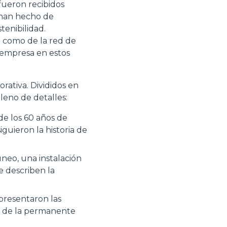
fueron recibidos
e han hecho de
tenibilidad.
a como de la red de
a empresa en estos
orativa. Divididos en
leno de detalles:
de los 60 años de
guieron la historia de
neo, una instalación
 describen la
presentaron las
o de la permanente