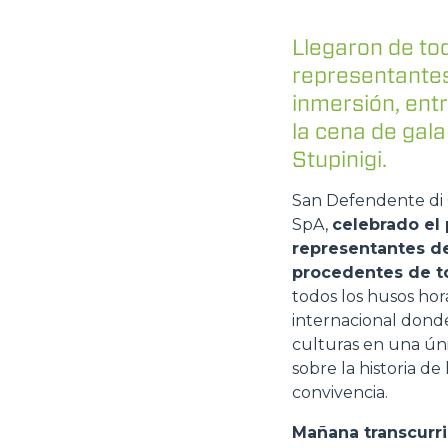
Llegaron de to
representantes
inmersión, entr
la cena de gala
Stupinigi.
San Defendente di C
SpA,
celebrado el 
representantes de 
procedentes de t
todos los husos ho
internacional dond
culturas en una úni
sobre la historia d
convivencia.
Mañana transcurri