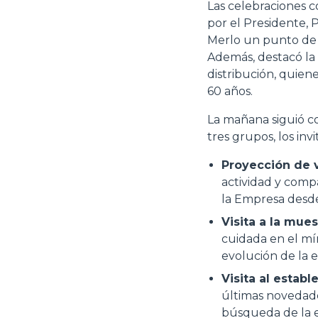
Las celebraciones 
por el Presidente, 
Merlo un punto de r
Además, destacó la 
distribución, quien
60 años.
La mañana siguió con
tres grupos, los in
Proyección de v
actividad y compa
la Empresa desde
Visita a la mue
cuidada en el mí
evolución de la 
Visita al estab
últimas novedade
búsqueda de la ex