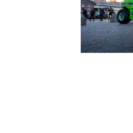
MERLO EN EL MUN
Via Nazionale, 9 - 12010