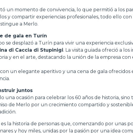
tó un momento de convivencia, lo que permitió a los par
ulos y compartir experiencias profesionales, todo ello con
stingue a Merlo.
he de gala en Turín
upo se desplazó a Turín para vivir una experiencia exclus
ina di Caccia di Stupinigi
. La visita guiada ofreció a los
oria y en el arte, destacando la unión de la empresa con e
con un elegante aperitivo y una cena de gala ofrecidos 
ncia.
struir juntos
lo una ocasión para celebrar los 60 años de historia, sino
iso de Merlo por un crecimiento compartido y sostenible
adición.
o es la historia de personas que, comenzando por unas p
nares y hoy miles, unidas por la pasión por una idea comp