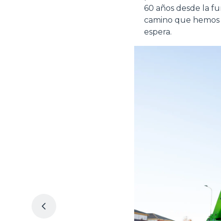
60 años desde la f
camino que hemos re
espera.