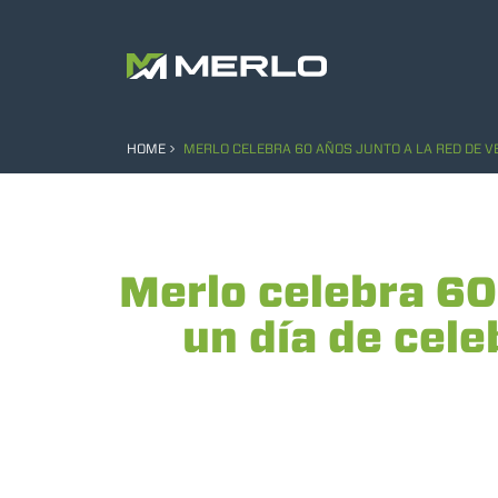
HOME
MERLO CELEBRA 60 AÑOS JUNTO A LA RED DE V
Merlo celebra 60 
un día de cele