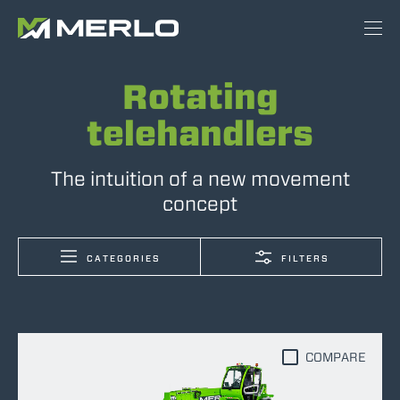
Rotating
telehandlers
The intuition of a new movement
concept
CATEGORIES
FILTERS
COMPARE