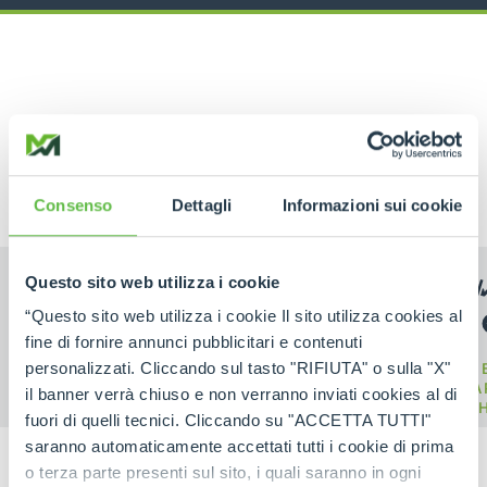
RELATED PRODUCTS
Telehandlers
Consenso
Dettagli
Informazioni sui cookie
Questo sito web utilizza i cookie
“Questo sito web utilizza i cookie Il sito utilizza cookies al
fine di fornire annunci pubblicitari e contenuti
M
personalizzati. Cliccando sul tasto "RIFIUTA" o sulla "X"
ELECTRIC
COMPACT
CA
il banner verrà chiuso e non verranno inviati cookies al di
TELEHANDLER
TELEHANDLERS
TELE
fuori di quelli tecnici. Cliccando su "ACCETTA TUTTI"
saranno automaticamente accettati tutti i cookie di prima
o terza parte presenti sul sito, i quali saranno in ogni