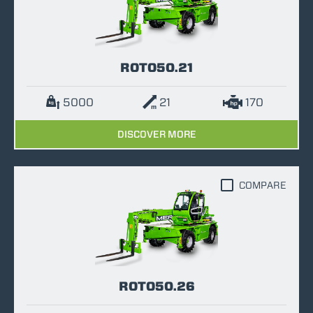
ROTO50.21
5000
21
170
DISCOVER MORE
COMPARE
ROTO50.26