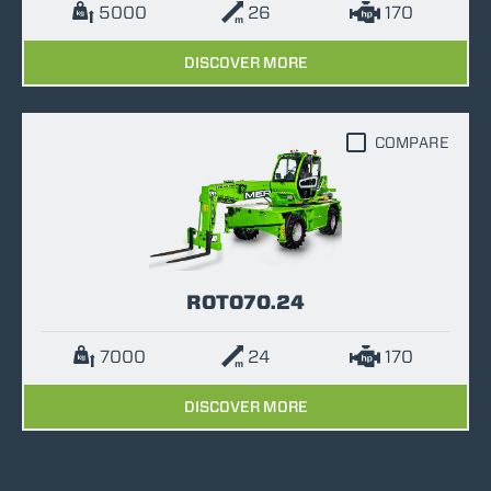
5000
26
170
DISCOVER MORE
COMPARE
ROTO70.24
7000
24
170
DISCOVER MORE