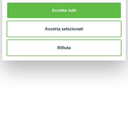
Accetta tutti
Accetta selezionati
Rifiuta