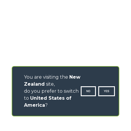
You are visiting the
New
Zealand
site,
do you prefer to switch
NO
YES
to
United States of
America
?