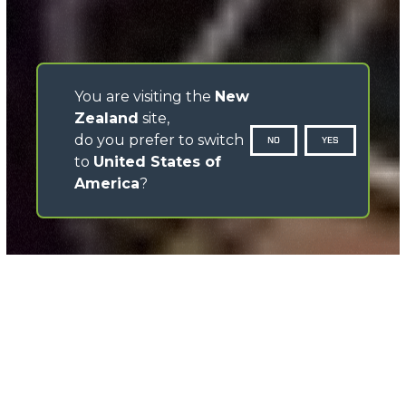
You are visiting the
New
Zealand
site,
do you prefer to switch
NO
YES
to
United States of
America
?