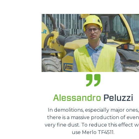
Alessandro
Peluzzi
In demolitions, especially major ones,
there is a massive production of even
very fine dust. To reduce this effect 
use Merlo TF4511.