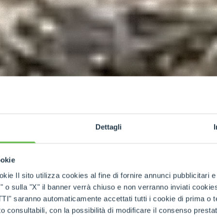
Dettagli
ookie
kie Il sito utilizza cookies al fine di fornire annunci pubblicitari 
o sulla "X" il banner verrà chiuso e non verranno inviati cookies al
saranno automaticamente accettati tutti i cookie di prima o terz
 consultabili, con la possibilità di modificare il consenso presta