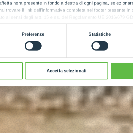
ffetta nera presente in fondo a destra di ogni pagina, selezionar
rai trovare il link dell'informativa completa nel footer presente in
ressato ai sensi degli artt. 15 e ss. del Regolamento UE 2016/67
Preferenze
Statistiche
Accetta selezionati