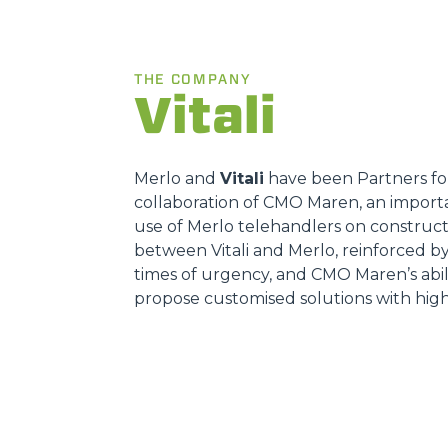
THE COMPANY
Vitali
Merlo and
Vitali
have been Partners for 
collaboration of CMO Maren, an import
use of Merlo telehandlers on constructio
between Vitali and Merlo, reinforced b
times of urgency, and CMO Maren’s abili
propose customised solutions with hig