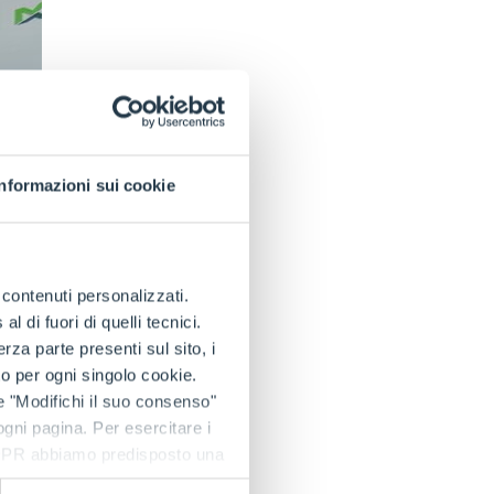
Informazioni sui cookie
e contenuti personalizzati.
 di fuori di quelli tecnici.
a parte presenti sul sito, i
to per ogni singolo cookie.
e "Modifichi il suo consenso"
 ogni pagina. Per esercitare i
9 GDPR abbiamo predisposto una