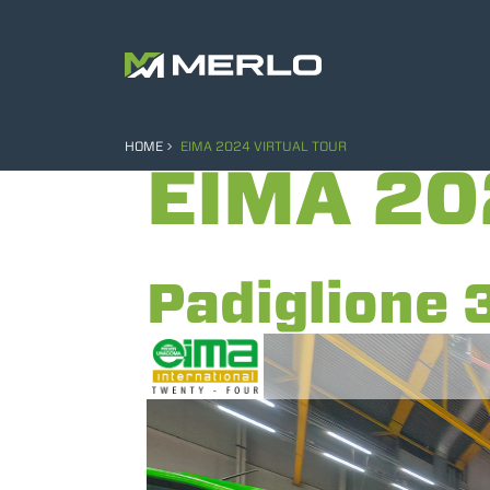
HOME
EIMA 2024 VIRTUAL TOUR
EIMA 20
Padiglione 