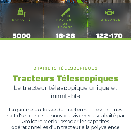
CAPACITÉ
HAUTEUR
PUISSANCE
DE
LEVAGE
5000
16-26
122-170
CHARIOTS TÉLESCOPIQUES
Tracteurs Télescopiques
Le tracteur télescopique unique et
inimitable
La gamme exclusive de Tracteurs Télescopiques
naît d'un concept innovant, vivement souhaité par
Amilcare Merlo : associer les capacités
opérationnelles d'un tracteur à la polyvalence