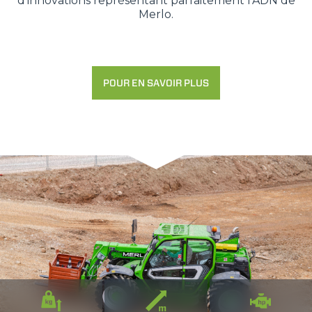
d'innovations représentant parfaitement l’ADN de
Merlo.
POUR EN SAVOIR PLUS