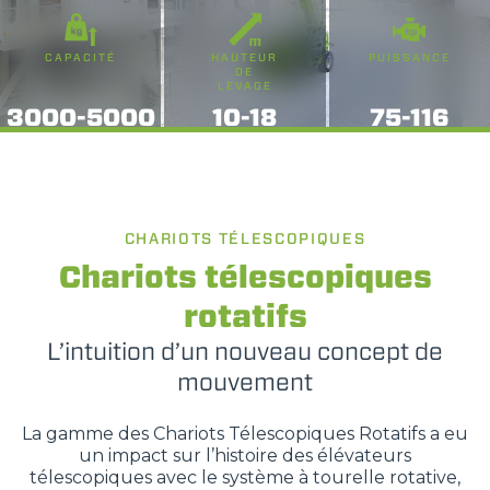
CAPACITÉ
HAUTEUR
PUISSANCE
DE
LEVAGE
3000-5000
10-18
75-116
CHARIOTS TÉLESCOPIQUES
Chariots télescopiques
rotatifs
L’intuition d’un nouveau concept de
mouvement
La gamme des Chariots Télescopiques Rotatifs a eu
un impact sur l’histoire des élévateurs
télescopiques avec le système à tourelle rotative,