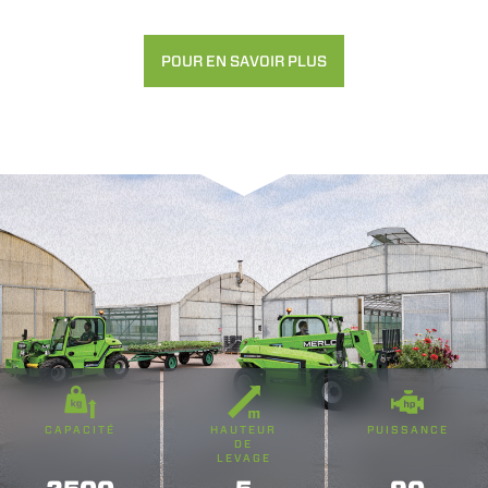
POUR EN SAVOIR PLUS
CAPACITÉ
HAUTEUR
PUISSANCE
DE
LEVAGE