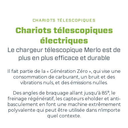
PUISSANCE
CHARIOTS TÉLESCOPIQUES
75-170
Chariots télescopiques
électriques
Le chargeur télescopique Merlo est de
plus en plus efficace et durable
Il fait partie de la « Génération Zéro », qui vise une
consommation de carburant, un bruit et des
vibrations nuls, et des émissions nulles.
Des angles de braquage allant jusqu'à 85°, le
freinage régénératif, les capteurs eholder et anti-
basculement en font une machine extrêmement
polyvalente qui peut être utilisée dans n'importe
quel contexte.