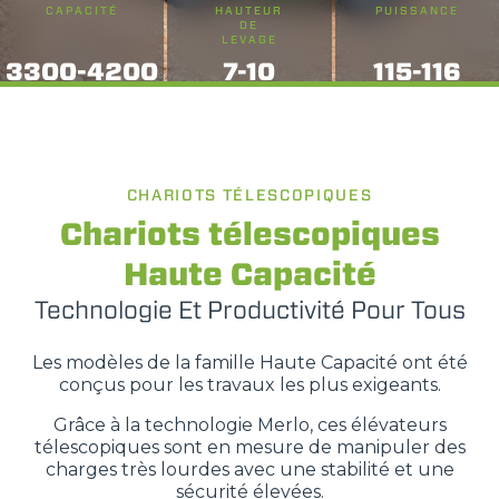
CAPACITÉ
HAUTEUR
PUISSANCE
DE
LEVAGE
3300-4200
7-10
115-116
CHARIOTS TÉLESCOPIQUES
Chariots télescopiques
Haute Capacité
Technologie Et Productivité Pour Tous
Les modèles de la famille Haute Capacité ont été
conçus pour les travaux les plus exigeants.
Grâce à la technologie Merlo, ces élévateurs
télescopiques sont en mesure de manipuler des
charges très lourdes avec une stabilité et une
sécurité élevées.