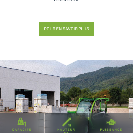
POUR EN SAVOIR PLUS
CAPACITÉ
HAUTEUR
PUISSANCE