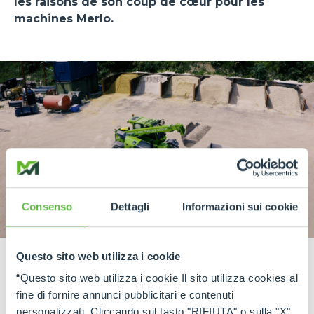
les raisons de son coup de cœur pour les
machines Merlo.
Consenso
Dettagli
Informazioni sui cookie
Questo sito web utilizza i cookie
“Questo sito web utilizza i cookie Il sito utilizza cookies al
fine di fornire annunci pubblicitari e contenuti
personalizzati. Cliccando sul tasto "RIFIUTA" o sulla "X"