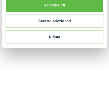
Accetta tutti
Accetta selezionati
Rifiuta