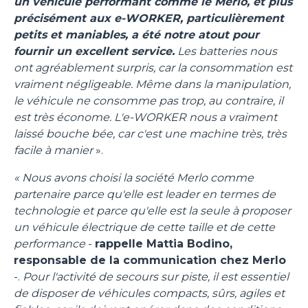
un véhicule performant comme le Merlo, et plus
précisément aux e-WORKER, particulièrement
petits et maniables, a été notre atout pour
fournir un excellent service.
Les batteries nous
ont agréablement surpris, car la consommation est
vraiment négligeable. Même dans la manipulation,
le véhicule ne consomme pas trop, au contraire, il
est très économe. L'e-WORKER nous a vraiment
laissé bouche bée, car c'est une machine très, très
facile à manier
».
« Nous avons choisi la société Merlo comme
partenaire parce qu'elle est leader en termes de
technologie et parce qu'elle est la seule à proposer
un véhicule électrique de cette taille et de cette
performance
-
rappelle Mattia Bodino,
responsable de la communication chez Merlo
-.
Pour l'activité de secours sur piste, il est essentiel
de disposer de véhicules compacts, sûrs, agiles et