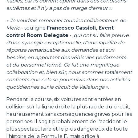
fiables, car ils doivent opérer dans des conditions
extrêmes et il n'y a pas de marge d'erreur ».
« Je voudrais remercier tous les collaborateurs de
Merlo
- souligne
Francesco Cassioli, Event
control Room Delegate
-,
qui ont su faire preuve
d'une synergie exceptionnelle, d'une rapidité de
réponse remarquable aux demandes et aux
besoins, en apportant des véhicules performants
et du personnel formé. Ce fut une magnifique
collaboration et, bien sûr, nous sommes totalement
confiants que cela se poursuivra dans nos activités
quotidiennes sur le circuit de Vallelunga ».
Pendant la course, six voitures sont entrées en
collision sur la ligne droite la plus rapide du circuit,
heureusement sans conséquences graves pour les
personnes. Il s'agit probablement de l'accident le
plus spectaculaire et le plus dangereux de toute
l'histoire de la Formule E, mais grâce à