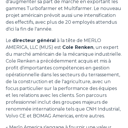
d'augmenter sa part de marché en exportant les
gammes Turbofarmer et Multifarmer. Le nouveau
projet américain prévoit aussi une intensification
des effectifs, avec plus de 20 employés attendus
d'ici la fin de l'année.
Le
directeur général
à la tête de MERLO
AMERICA, LLC (MUS) est
Cole Renken
, un expert
du marché américain de la mécanique industrielle.
Cole Renken a précédemment acquis et mis à
profit d'importantes compétences en gestion
opérationnelle dans les secteurs du terrassement,
de la construction et de l'agriculture, avec un
focus particulier sur la performance des équipes
et les relations avec les clients. Son parcours
professionnel inclut des groupes majeurs de
renommée internationale tels que CNH Industrial,
Volvo CE et BOMAG Americas, entre autres.
« Merlo America s'engage à fournir une valeur