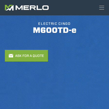
ELECTRIC CINGO
M600TD-e
ASK FOR A QUOTE