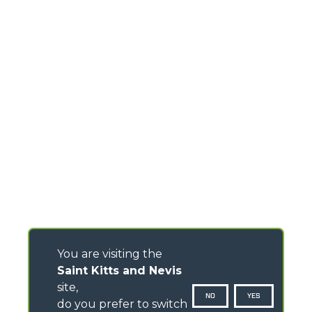
You are visiting the
Saint Kitts and Nevis
site,
NO
YES
do you prefer to switch