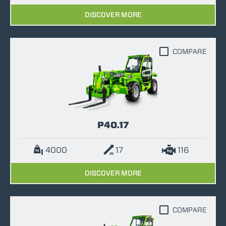
DISCOVER MORE
COMPARE
P40.17
4000
17
116
DISCOVER MORE
COMPARE