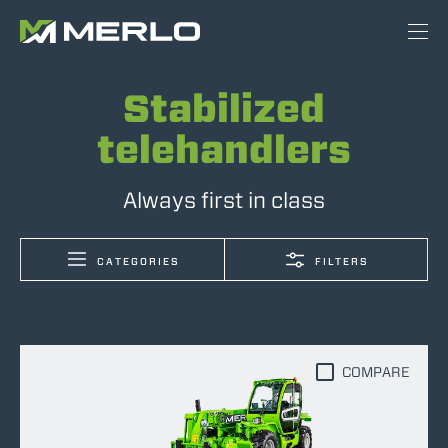
Stabilized
telehandlers
Always first in class
CATEGORIES
FILTERS
COMPARE