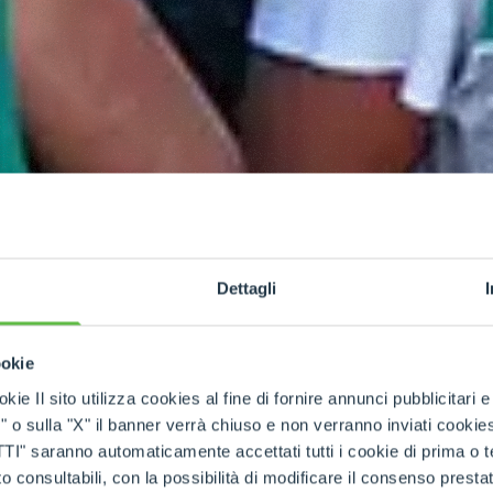
Dettagli
ookie
kie Il sito utilizza cookies al fine di fornire annunci pubblicitari 
o sulla "X" il banner verrà chiuso e non verranno inviati cookies al
saranno automaticamente accettati tutti i cookie di prima o terz
 consultabili, con la possibilità di modificare il consenso presta