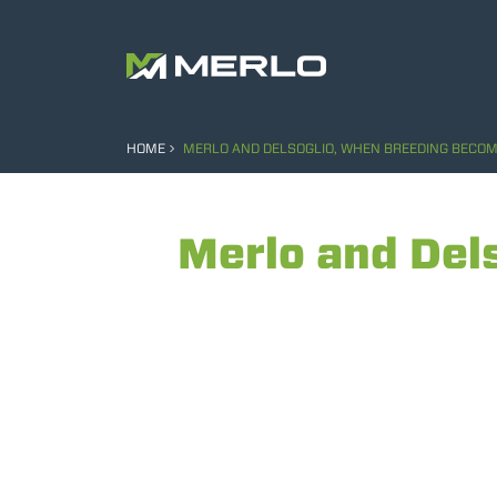
HOME
MERLO AND DELSOGLIO, WHEN BREEDING BECOME
Merlo and Del