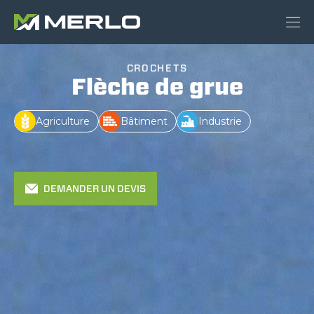
CROCHETS
Flèche de grue
Agriculture
Bâtiment
Industrie
DEMANDER UN DEVIS