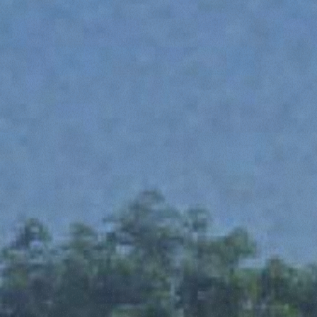
Consenso
Dettagli
Informazioni sui cookie
Questo sito web utilizza i cookie
“Questo sito web utilizza i cookie Il sito utilizza cookies al