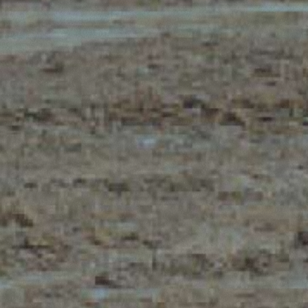
Accetta tutti
Accetta selezionati
Rifiuta