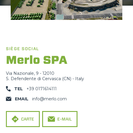
SIÈGE SOCIAL
Merlo SPA
Via Nazionale, 9 - 12010
S. Defendente di Cervasca (CN) - Italy
TEL
+39 0171614111
EMAIL
info@merlo.com
CARTE
E-MAIL