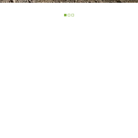
ONDE
CHARIOTS
FOURCHES
PRODUITS
ACCESSOIRES
TÉLESCOPIQUES
ÉLECTRIQUES
GODET
CHARIOTS
FOURCHES E
TÉLESCOPIQUES
COMPACTS
AL
CROCHETS
TIONS
CHARIOTS
PLATE-FORM
TÉLESCOPIQUES MOYENNE
CAPACITÉ
SPECIAL
R
CHARIOTS
TÉLESCOPIQUES HAUTE
CAPACITÉ