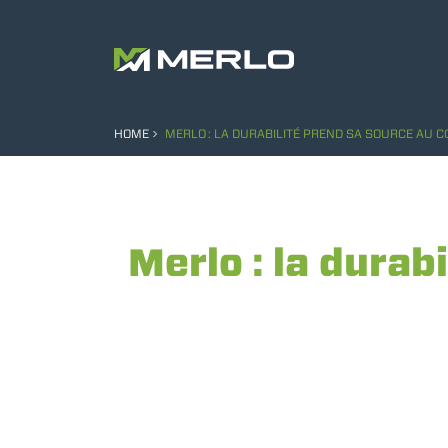
HOME
MERLO : LA DURABILITÉ PREND SA SOURCE AU C
Merlo : la durab