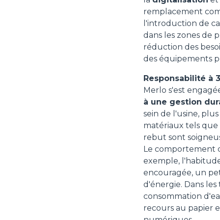
remplacement compl
l'introduction de 
dans les zones de p
réduction des besoi
des équipements p
Responsabilité à 3
Merlo s'est engagé
à une gestion dur
sein de l'usine, pl
matériaux tels que 
rebut sont soigneu
Le comportement qu
exemple, l'habitude
encouragée, un pet
d'énergie. Dans les 
consommation d'eau
recours au papier 
numériques.