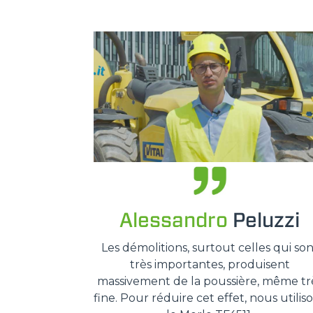
Alessandro
Peluzzi
Les démolitions, surtout celles qui son
très importantes, produisent
massivement de la poussière, même tr
fine. Pour réduire cet effet, nous utilis