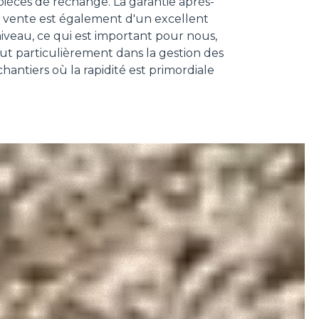
pièces de rechange. La garantie après-
vente est également d'un excellent
iveau, ce qui est important pour nous,
ut particulièrement dans la gestion des
chantiers où la rapidité est primordiale