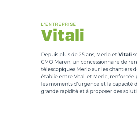
L'ENTREPRISE
Vitali
Depuis plus de 25 ans, Merlo et
Vitali
so
CMO Maren, un concessionnaire de reno
télescopiques Merlo sur les chantiers d
établie entre Vitali et Merlo, renforcé
les moments d’urgence et la capacité d
grande rapidité et à proposer des solut