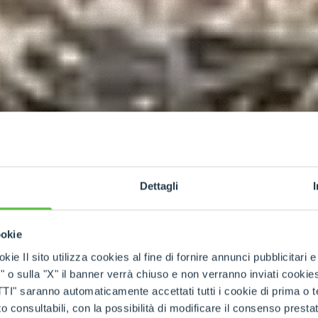
Dettagli
ookie
kie Il sito utilizza cookies al fine di fornire annunci pubblicitari 
o sulla "X" il banner verrà chiuso e non verranno inviati cookies al
saranno automaticamente accettati tutti i cookie di prima o terz
 consultabili, con la possibilità di modificare il consenso presta