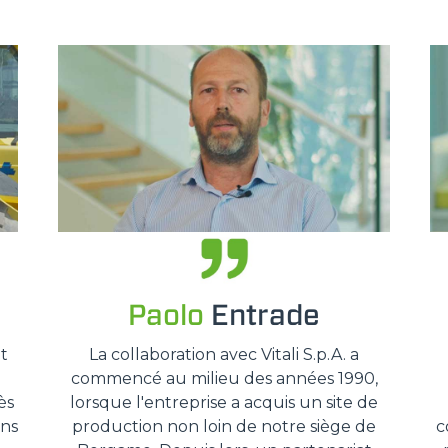
SPECIAL
Paolo
Entrade
t
La collaboration avec Vitali S.p.A. a
commencé au milieu des années 1990,
ès
lorsque l'entreprise a acquis un site de
ons
production non loin de notre siège de
c