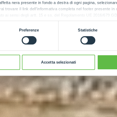
ffetta nera presente in fondo a destra di ogni pagina, selezionar
rai trovare il link dell'informativa completa nel footer presente in
ressato ai sensi degli artt. 15 e ss. del Regolamento UE 2016/67
Preferenze
Statistiche
Accetta selezionati