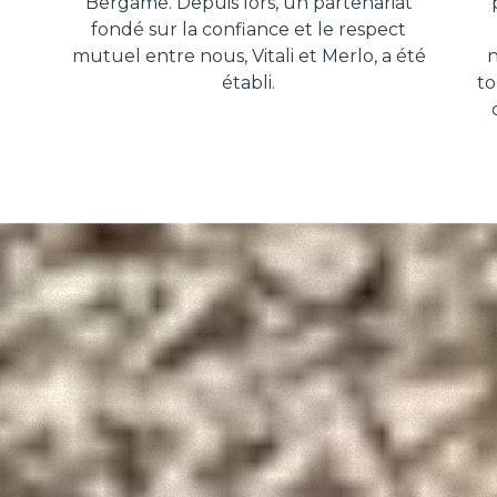
Bergame. Depuis lors, un partenariat
fondé sur la confiance et le respect
mutuel entre nous, Vitali et Merlo, a été
n
établi.
to