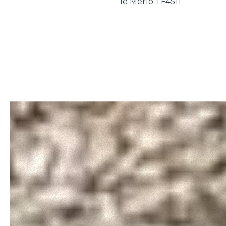
le Merlo TF4511.