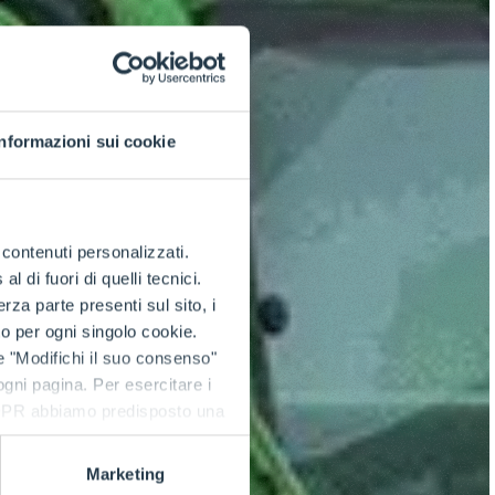
Informazioni sui cookie
e contenuti personalizzati.
 di fuori di quelli tecnici.
a parte presenti sul sito, i
to per ogni singolo cookie.
e "Modifichi il suo consenso"
 ogni pagina. Per esercitare i
9 GDPR abbiamo predisposto una
Marketing