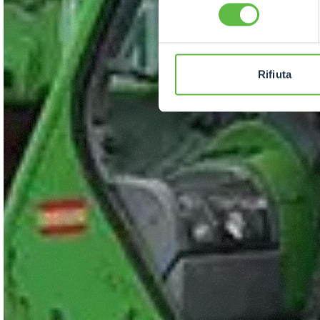
consenso
Rifiuta