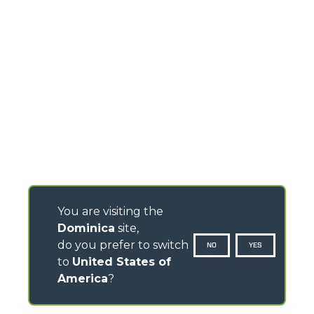
You are visiting the
Dominica
site,
do you prefer to switch
NO
YES
to
United States of
America
?