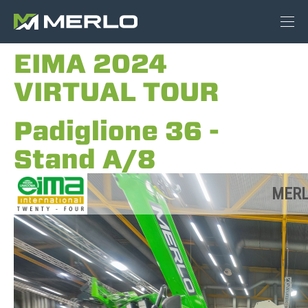
EIMA 2024
VIRTUAL TOUR
Padiglione 36 -
Stand A/8