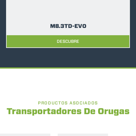
M8.3TD-EVO
DESCUBRE
PRODUCTOS ASOCIADOS
Transportadores De Orugas