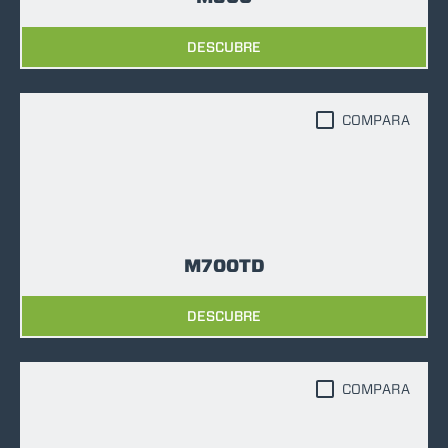
DESCUBRE
COMPARA
M700TD
DESCUBRE
COMPARA