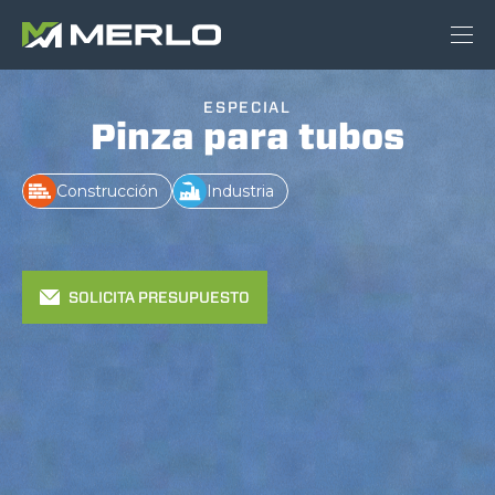
ESPECIAL
Pinza para tubos
Construcción
Industria
SOLICITA PRESUPUESTO