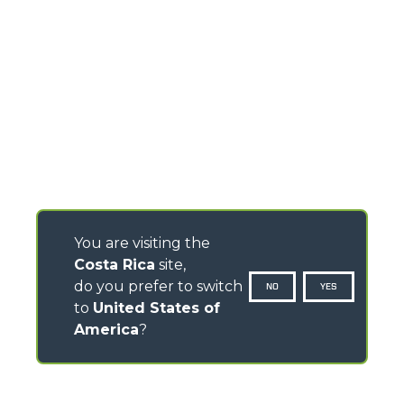
You are visiting the
Costa Rica
site,
do you prefer to switch
NO
YES
to
United States of
America
?