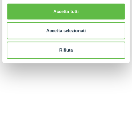
Accetta tutti
Accetta selezionati
Rifiuta