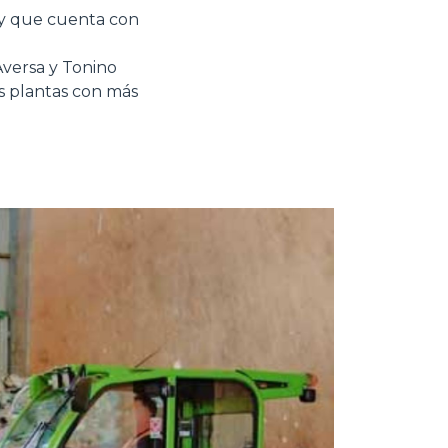
 y que cuenta con
versa y Tonino
is plantas con más