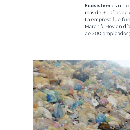
Ecosistem
es una 
más de 30 años de e
La empresa fue fun
Marchiò. Hoy en día
de 200 empleados y