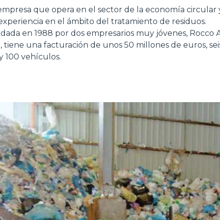
empresa que opera en el sector de la economía circular
xperiencia en el ámbito del tratamiento de residuos.
dada en 1988 por dos empresarios muy jóvenes, Rocco A
HORCAS
, tiene una facturación de unos 50 millones de euros, se
 100 vehículos.
PALAS
HORCAS Y PINZAS
GANCHOS
PLATAFORMAS
ESPECIAL