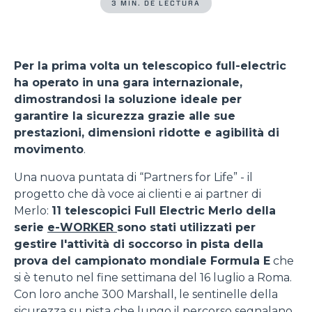
3 MIN. DE LECTURA
Per la prima volta un telescopico full-electric
ha operato in una gara internazionale,
dimostrandosi la soluzione ideale per
garantire la sicurezza grazie alle sue
prestazioni, dimensioni ridotte e agibilità di
movimento
.
Una nuova puntata di “Partners for Life” - il
progetto che dà voce ai clienti e ai partner di
Merlo:
11 telescopici Full Electric Merlo della
serie
e-WORKER
sono stati utilizzati per
gestire l'attività di soccorso in pista della
prova del campionato mondiale Formula E
che
si è tenuto nel fine settimana del 16 luglio a Roma.
Con loro anche 300 Marshall, le sentinelle della
sicurezza su pista che lungo il percorso segnalano