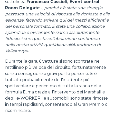
sottolinea
Francesco Cassioli, Event control
Room Delegate
-,
perché c'è stata una sinergia
pazzesca, una velocità di risposta alle richieste e alle
esigenze, facendo arrivare qui dei mezzi efficienti e
del personale formato. È stata una collaborazione
splendida e ovviamente siamo assolutamente
fiduciosi che questa collaborazione continuerà
nella nostra attività quotidiana all'Autodromo di
Vallelunga».
Durante la gara, 6 vetture si sono scontrate nel
rettilineo più veloce del circuito, fortunatamente
senza conseguenze gravi per le persone. Si è
trattato probabilmente dell'incidente più
spettacolare e pericoloso di tutta la storia della
formula E, ma grazie all'intervento dei Marshall e
degli e-WORKER, le automobili sono state rimosse
in tempi rapidissimi, consentendo al Gran Premio di
ricominciare.