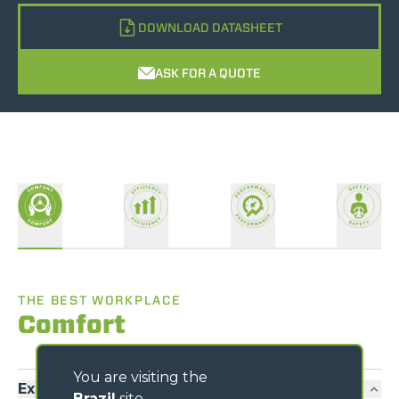
DOWNLOAD DATASHEET
ASK FOR A QUOTE
THE BEST WORKPLACE
Comfort
You are visiting the
Exclusive comfort
Brazil
site,