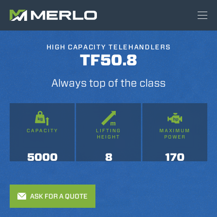
HIGH CAPACITY TELEHANDLERS
TF50.8
Always top of the class
CAPACITY
LIFTING
MAXIMUM
HEIGHT
POWER
5000
8
170
ASK FOR A QUOTE