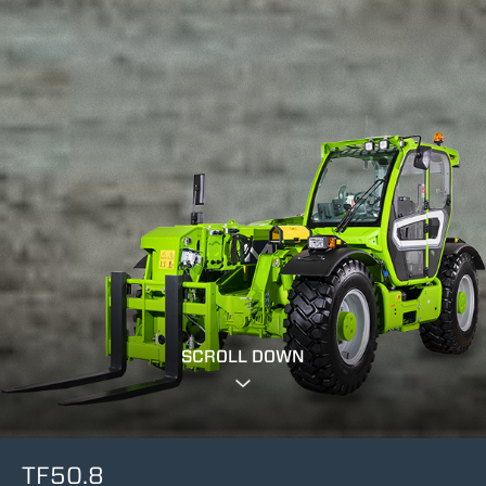
SCROLL DOWN
TF50.8