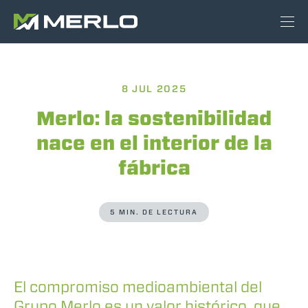
8 JUL 2025
Merlo: la sostenibilidad
nace en el interior de la
fábrica
5 MIN. DE LECTURA
El compromiso medioambiental del
Grupo Merlo es un valor histórico, que