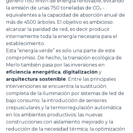
generó 1150 MWh de energía renovable, evitando
la emisión de unas 750 toneladas de CO₂ -
equivalentes a la capacidad de absorción anual de
más de 4500 árboles. El objetivo es ambicioso:
alcanzar la paridad de red, es decir producir
internamente toda la energía necesaria para el
establecimiento.
Esta “energía verde” es solo una parte de este
compromiso. De hecho, la transición ecológica de
Merlo también pasa por las inversiones en
eficiencia energética
,
digitalización
y
arquitectura sostenible
. Entre las principales
intervenciones se encuentra la sustitución
completa de la iluminación por sistemas de led de
bajo consumo; la introducción de sensores
crepusculares y la termorregulación automática
en los ambientes productivos; las nuevas
construcciones con aislamiento mejorado y la
reducción de la necesidad térmica; la optimización