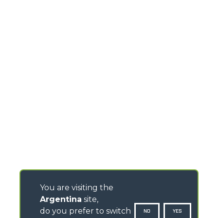
You are visiting the
Argentina
site,
do you prefer to switch
NO
YES