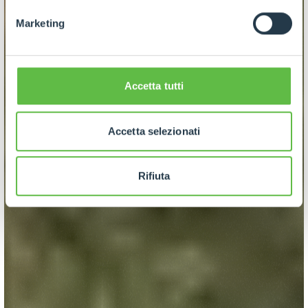
Marketing
Accetta tutti
Accetta selezionati
Rifiuta