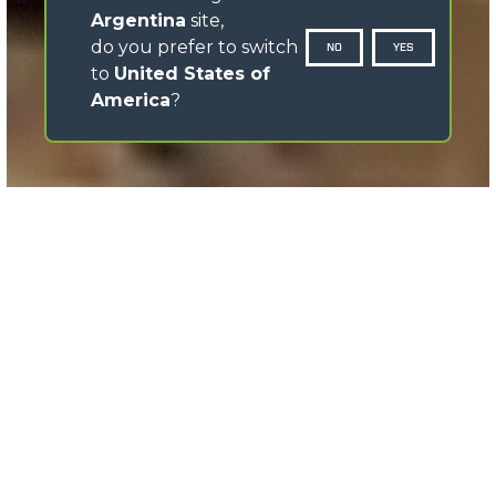
Argentina
site,
do you prefer to switch
NO
YES
to
United States of
America
?