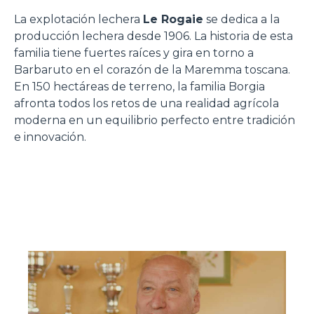
La explotación lechera
Le Rogaie
se dedica a la
producción lechera desde 1906. La historia de esta
familia tiene fuertes raíces y gira en torno a
Barbaruto en el corazón de la Maremma toscana.
En 150 hectáreas de terreno, la familia Borgia
afronta todos los retos de una realidad agrícola
moderna en un equilibrio perfecto entre tradición
e innovación.