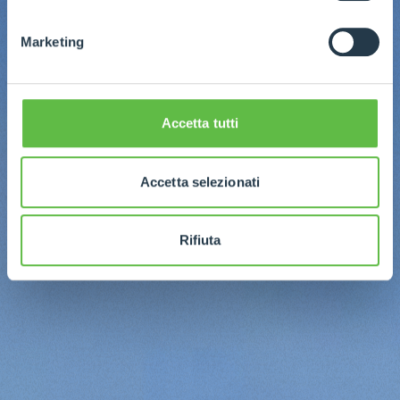
Marketing
Accetta tutti
Accetta selezionati
Rifiuta