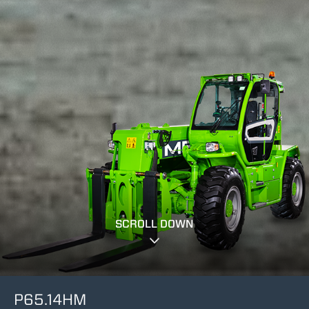
SCROLL DOWN
P65.14HM