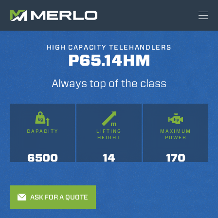
HIGH CAPACITY TELEHANDLERS
P65.14HM
Always top of the class
CAPACITY
LIFTING
MAXIMUM
HEIGHT
POWER
6500
14
170
ASK FOR A QUOTE