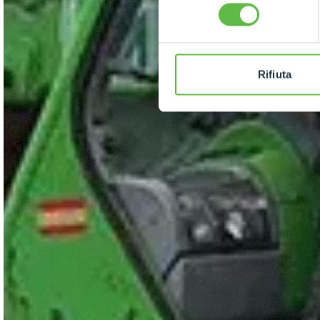
consenso
Rifiuta