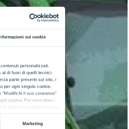
Informazioni sui cookie
e contenuti personalizzati.
 di fuori di quelli tecnici.
a parte presenti sul sito, i
to per ogni singolo cookie.
e "Modifichi il suo consenso"
 ogni pagina. Per esercitare i
9 GDPR abbiamo predisposto una
Marketing