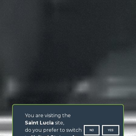
You are visiting the
Saint Lucia
site,
do you prefer to switch
NO
YES