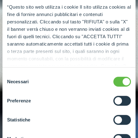
“Questo sito web utilizza i cookie Il sito utilizza cookies al
fine di fornire annunci pubblicitari e contenuti
personalizzati. Cliccando sul tasto "RIFIUTA" o sulla "X"
il banner verrà chiuso e non verranno inviati cookies al di
fuori di quelli tecnici. Cliccando su "ACCETTA TUTTI"
saranno automaticamente accettati tutti i cookie di prima
o terza parte presenti sul sito, i quali saranno in ogni
momento consultabili, con la possibilità di modificare il
consenso prestato per ogni singolo cookie. Come fare?
Cliccare sulla graffetta nera presente in fondo a destra di
Selezione
ogni pagina, selezionare "Modifichi il suo consenso" e
Necessari
del
infine "Mostra dettagli". Potrai trovare il link
consenso
dell'informativa completa nel footer presente in ogni
Preferenze
pagina. Per esercitare i diritti riconosciuti all'interessato ai
sensi degli artt. 15 e ss. del Regolamento UE 2016/679
GDPR abbiamo predisposto una
apposita procedura.
Statistiche