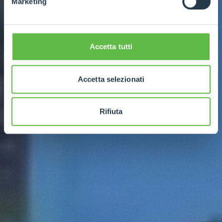
Marketing
Accetta tutti
Accetta selezionati
Rifiuta