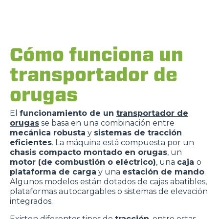
Cómo funciona un
transportador de
orugas
El
funcionamiento de un
transportador de
orugas
se basa en una combinación entre
mecánica robusta
y
sistemas de tracción
eficientes
. La máquina está compuesta por un
chasis compacto montado en orugas
, un
motor (de combustión o eléctrico)
, una
caja
o
plataforma de carga
y una
estación de mando
.
Algunos modelos están dotados de cajas abatibles,
plataformas autocargables o sistemas de elevación
integrados.
Existen diferentes tipos de
tracción
, entre estas,