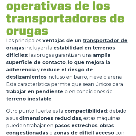
operativas de los
transportadores de
orugas
Las principales
ventajas de un
transportador de
orugas
incluyen la
estabilidad en terrenos
difíciles
: las orugas garantizan una
amplia
superficie de contacto
,
lo que mejora la
adherencia
y
reduce el riesgo de
deslizamientos
incluso en barro, nieve o arena.
Esta característica permite que sean únicos para
trabajar en pendiente
o en condiciones de
terreno inestable
.
Otro punto fuerte es la
compactibilidad
: debido
a sus
dimensiones reducidas
, estas máquinas
pueden trabajar en
pasos estrechos
,
obras
congestionadas
o
zonas de difícil acceso
con