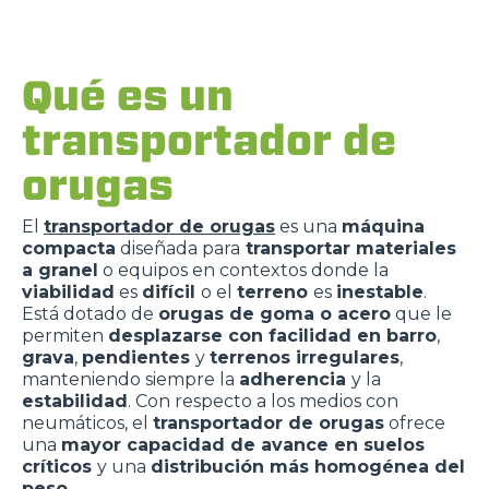
Qué es un
transportador de
orugas
El
transportador de orugas
es una
máquina
compacta
diseñada para
transportar materiales
a granel
o equipos en contextos donde la
viabilidad
es
difícil
o el
terreno
es
inestable
.
Está dotado de
orugas de goma o acero
que le
permiten
desplazarse con facilidad en barro
,
grava
,
pendientes
y
terrenos irregulares
,
manteniendo siempre la
adherencia
y la
estabilidad
. Con respecto a los medios con
neumáticos, el
transportador de orugas
ofrece
una
mayor capacidad de avance en suelos
críticos
y una
distribución más homogénea del
peso
.