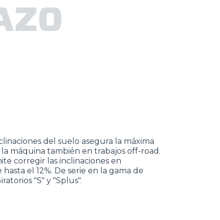
AZO
nclinaciones del suelo asegura la máxima
 la máquina también en trabajos off-road.
te corregir las inclinaciones en
 hasta el 12%. De serie en la gama de
ratorios "S" y "Splus".