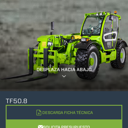
DESPLAZA HACIA ABAJO
TF50.8
DESCARGA FICHA TÉCNICA
SOLICITA PRESUPUESTO