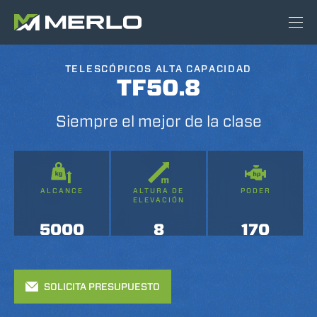
TELESCÓPICOS ALTA CAPACIDAD
TF50.8
Siempre el mejor de la clase
ALCANCE
ALTURA DE
PODER
ELEVACIÓN
5000
8
170
SOLICITA PRESUPUESTO