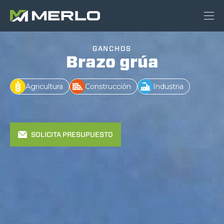
GANCHOS
Brazo grúa
Agricultura
Construcción
Industria
SOLICITA PRESUPUESTO