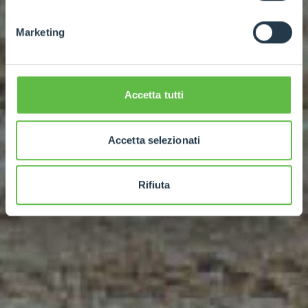
Marketing
Accetta tutti
Accetta selezionati
Rifiuta