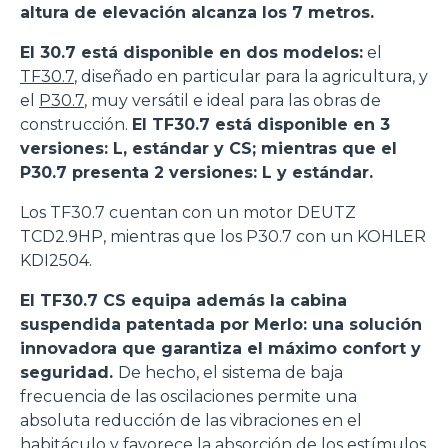
altura de elevación alcanza los 7 metros.
El 30.7 está disponible en dos modelos:
el
TF30.7
, diseñado en particular para la agricultura, y
el
P30.7
, muy versátil e ideal para las obras de
construcción.
El TF30.7 está disponible en 3
versiones: L, estándar y CS; mientras que el
P30.7 presenta 2 versiones: L y estándar.
Los TF30.7 cuentan con un motor DEUTZ
TCD2.9HP, mientras que los P30.7 con un KOHLER
KDI2504.
El TF30.7 CS equipa además la cabina
suspendida patentada por Merlo: una solución
innovadora que garantiza el máximo confort y
seguridad.
De hecho, el sistema de baja
frecuencia de las oscilaciones permite una
absoluta reducción de las vibraciones en el
habitáculo y favorece la absorción de los estímulos