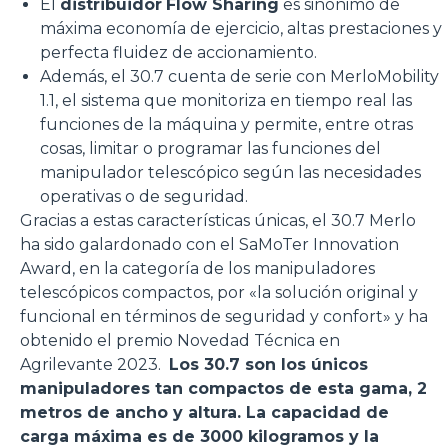
El
distribuidor
Flow Sharing
es sinónimo de
máxima economía de ejercicio, altas prestaciones y
perfecta fluidez de accionamiento.
Además, el 30.7 cuenta de serie con MerloMobility
1.1, el sistema que monitoriza en tiempo real las
funciones de la máquina y permite, entre otras
cosas, limitar o programar las funciones del
manipulador telescópico según las necesidades
operativas o de seguridad.
Gracias a estas características únicas, el 30.7 Merlo
ha sido galardonado con el SaMoTer Innovation
Award, en la categoría de los manipuladores
telescópicos compactos, por «la solución original y
funcional en términos de seguridad y confort» y ha
obtenido el premio Novedad Técnica en
Agrilevante 2023.
Los 30.7 son los únicos
manipuladores tan compactos de esta gama, 2
metros de ancho y altura. La capacidad de
carga máxima es de 3000 kilogramos y la